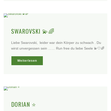
SWAROVSKI 💫🌈
Liebe Swarovski, leider war dein Körper zu schwach . Du
wirst unvergessen sein …… Run free du liebe Seele 💫🤍🌈
Weiterlesen
DORIAN ⭐️