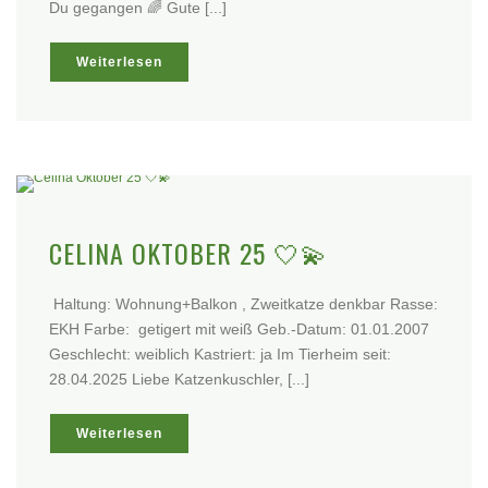
Du gegangen 🌈 Gute [...]
Weiterlesen
CELINA OKTOBER 25 🤍💫
Haltung: Wohnung+Balkon , Zweitkatze denkbar Rasse:
EKH Farbe: getigert mit weiß Geb.-Datum: 01.01.2007
Geschlecht: weiblich Kastriert: ja Im Tierheim seit:
28.04.2025 Liebe Katzenkuschler, [...]
Weiterlesen