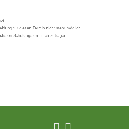
zt.
meldung für diesen Termin nicht mehr möglich.
nächsten Schulungstermin einzutragen.