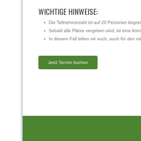
WICHTIGE HINWEISE:
Die Teilnehmerzahl ist auf 20 Personen begren
Sobald alle Plätze vergeben sind, ist eine An
In diesem Fall bitten wir euch, euch für den 
Jetzt Termin buchen