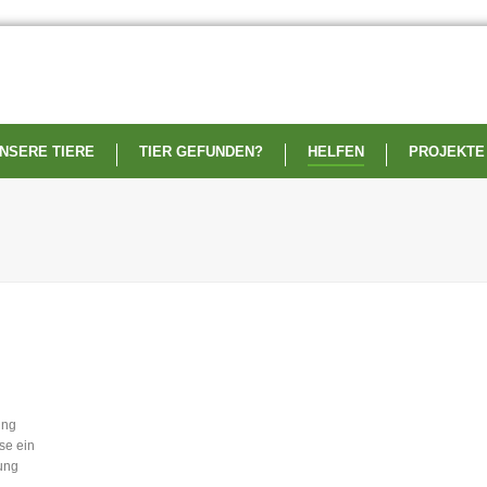
NSERE TIERE
TIER GEFUNDEN?
HELFEN
PROJEKTE
ung
se ein
lung