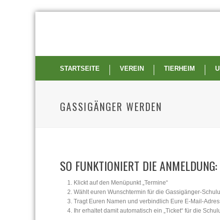
STARTSEITE
VEREIN
TIERHEIM
U
GASSIGÄNGER WERDEN
SO FUNKTIONIERT DIE ANMELDUNG:
Klickt auf den Menüpunkt „Termine“
Wählt euren Wunschtermin für die Gassigänger-Schul
Tragt Euren Namen und verbindlich Eure E-Mail-Adres
Ihr erhaltet damit automatisch ein „Ticket“ für die Schu