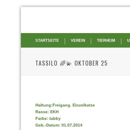
STARTSEITE
VEREIN
TIERHEIM
U
TASSILO 🌈💫 OKTOBER 25
Haltung:Freigang. Einzelkatze
Rasse: EKH
Farbe: tabby
Geb.-Datum: 01.07.2014