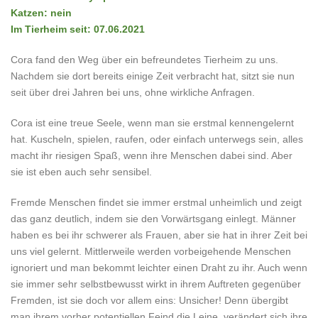
Katzen: nein
Im Tierheim seit: 07.06.2021
Cora fand den Weg über ein befreundetes Tierheim zu uns.
Nachdem sie dort bereits einige Zeit verbracht hat, sitzt sie nun
seit über drei Jahren bei uns, ohne wirkliche Anfragen.
Cora ist eine treue Seele, wenn man sie erstmal kennengelernt
hat. Kuscheln, spielen, raufen, oder einfach unterwegs sein, alles
macht ihr riesigen Spaß, wenn ihre Menschen dabei sind. Aber
sie ist eben auch sehr sensibel.
Fremde Menschen findet sie immer erstmal unheimlich und zeigt
das ganz deutlich, indem sie den Vorwärtsgang einlegt. Männer
haben es bei ihr schwerer als Frauen, aber sie hat in ihrer Zeit bei
uns viel gelernt. Mittlerweile werden vorbeigehende Menschen
ignoriert und man bekommt leichter einen Draht zu ihr. Auch wenn
sie immer sehr selbstbewusst wirkt in ihrem Auftreten gegenüber
Fremden, ist sie doch vor allem eins: Unsicher! Denn übergibt
man ihrem vorher potentiellen Feind die Leine, verändert sich ihre