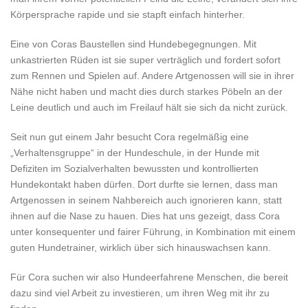
Körpersprache rapide und sie stapft einfach hinterher.
Eine von Coras Baustellen sind Hundebegegnungen. Mit
unkastrierten Rüden ist sie super verträglich und fordert sofort
zum Rennen und Spielen auf. Andere Artgenossen will sie in ihrer
Nähe nicht haben und macht dies durch starkes Pöbeln an der
Leine deutlich und auch im Freilauf hält sie sich da nicht zurück.
Seit nun gut einem Jahr besucht Cora regelmäßig eine
„Verhaltensgruppe“ in der Hundeschule, in der Hunde mit
Defiziten im Sozialverhalten bewussten und kontrollierten
Hundekontakt haben dürfen. Dort durfte sie lernen, dass man
Artgenossen in seinem Nahbereich auch ignorieren kann, statt
ihnen auf die Nase zu hauen. Dies hat uns gezeigt, dass Cora
unter konsequenter und fairer Führung, in Kombination mit einem
guten Hundetrainer, wirklich über sich hinauswachsen kann.
Für Cora suchen wir also Hundeerfahrene Menschen, die bereit
dazu sind viel Arbeit zu investieren, um ihren Weg mit ihr zu