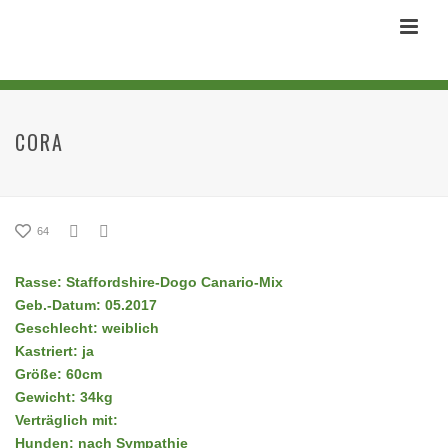
CORA
64
Rasse: Staffordshire-Dogo Canario-Mix
Geb.-Datum: 05.2017
Geschlecht: weiblich
Kastriert: ja
Größe: 60cm
Gewicht: 34kg
Verträglich mit:
Hunden: nach Sympathie