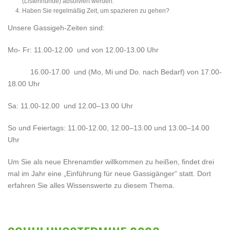
(Listenhunde) absolviert werden.
Haben Sie regelmäßig Zeit, um spazieren zu gehen?
Unsere Gassigeh-Zeiten sind:
Mo- Fr: 11.00-12.00 und von 12.00-13.00 Uhr
16.00-17.00 und (Mo, Mi und Do. nach Bedarf) von 17.00-
18.00 Uhr
Sa: 11.00-12.00 und 12.00–13.00 Uhr
So und Feiertags: 11.00-12.00, 12.00–13.00 und 13.00–14.00
Uhr
Um Sie als neue Ehrenamtler willkommen zu heißen, findet drei
mal im Jahr eine „Einführung für neue Gassigänger“ statt. Dort
erfahren Sie alles Wissenswerte zu diesem Thema.