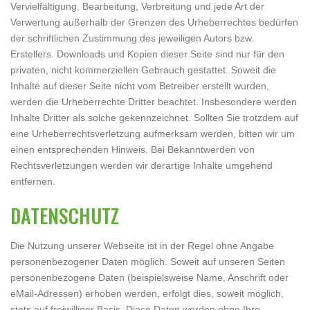
Vervielfältigung, Bearbeitung, Verbreitung und jede Art der
Verwertung außerhalb der Grenzen des Urheberrechtes bedürfen
der schriftlichen Zustimmung des jeweiligen Autors bzw.
Erstellers. Downloads und Kopien dieser Seite sind nur für den
privaten, nicht kommerziellen Gebrauch gestattet. Soweit die
Inhalte auf dieser Seite nicht vom Betreiber erstellt wurden,
werden die Urheberrechte Dritter beachtet. Insbesondere werden
Inhalte Dritter als solche gekennzeichnet. Sollten Sie trotzdem auf
eine Urheberrechtsverletzung aufmerksam werden, bitten wir um
einen entsprechenden Hinweis. Bei Bekanntwerden von
Rechtsverletzungen werden wir derartige Inhalte umgehend
entfernen.
DATENSCHUTZ
Die Nutzung unserer Webseite ist in der Regel ohne Angabe
personenbezogener Daten möglich. Soweit auf unseren Seiten
personenbezogene Daten (beispielsweise Name, Anschrift oder
eMail-Adressen) erhoben werden, erfolgt dies, soweit möglich,
stets auf freiwilliger Basis. Diese Daten werden ohne Ihre