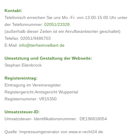
Kontakt:
Telefonisch erreichen Sie uns Mo.-Fr. von 13:00-15:00 Uhr unter
der Telefonnummer:
02051/23328
.
(außerhalb dieser Zeiten ist ein Anrufbeantworter geschaltet)
Telefax: 02051/9486703
E-Mail:
info@tierheimvelbert.de
Umsetztung und Gestaltung der Webseite:
Stephan Eilenbrock
Registereintrag:
Eintragung im Vereinsregister.
Registergericht:Amtsgericht Wuppertal
Registernummer: VR15350
Umsatzsteuer-ID:
Umsatzsteuer- Identifikationsnummer: DE196818054
Quelle: Impressumgenerator von www.e-recht24.de.