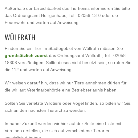
Außerhalb der Erreichbarkeit des Tierheims informieren Sie bitte
das Ordnungsamt Heiligenhaus, Tel.: 02056-13-0 oder die
Feuerwehr und warten auf Anweisung.
WÜLFRATH
Finden Sie ein Tier im Stadtegebiet von Wülfrath müssen Sie
grundsätzlich zuerst
das Ordnungsamt Wülfrath, Tel.: 02058-
18308 verständigen. Sollte dieses nicht besetzt sein, so rufen Sie
die 112 und warten auf Anweisung.
Wir weisen darauf hin, dass wir nur Tiere annehmen dürfen für
die wir laut Veterinärbehörde eine Betriebserlaunis haben.
Sollten Sie verletzte Wildtiere oder Vögel finden, so bitten wir Sie,
sich an den nächsten Tierarzt zu wenden.
In naher Zukunft werden wir hier auf der Seite eine Liste mit
Vereinen erstellen, die sich auf verschiedene Tierarten
spezialisiert haben.