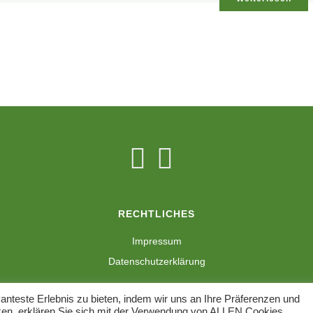
RECHTLICHES
Impressum
Datenschutzerklärung
nteste Erlebnis zu bieten, indem wir uns an Ihre Präferenzen und
cken, erklären Sie sich mit der Verwendung von ALLEN Cookies