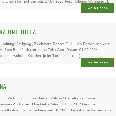
riert: nein Im Tierheim seit: 17.07.2025 Ferb Haltung: Wohnung , [...]
Weiterlesen
RA UND HILDA
 Haltung: Freigang , Zweitkatze Rasse: ELH – Mix Farbe: schwarz
weißem Brustfleck ( längeres Fell ) Geb.-Datum: 01.09.2024
hlecht: weiblich Kastriert: ja Im Tierheim seit: [...]
Weiterlesen
NA
ung: Wohnung mit gesicherten Balkon / Einzelkatze Rasse:
thäuser-Mix Farbe: blue Geb.-Datum: 01.05.2017 Geschlecht:
lich Kastriert: ja Im Tierheim seit: 06.2025 Die hübsche Katzendame