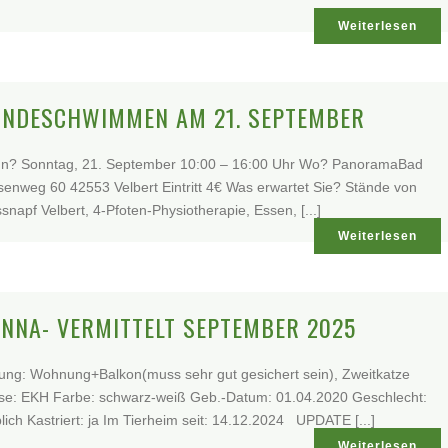
Weiterlesen
NDESCHWIMMEN AM 21. SEPTEMBER
n? Sonntag, 21. September 10:00 – 16:00 Uhr Wo? PanoramaBad
enweg 60 42553 Velbert Eintritt 4€ Was erwartet Sie? Stände von
snapf Velbert, 4-Pfoten-Physiotherapie, Essen, [...]
Weiterlesen
NNA- VERMITTELT SEPTEMBER 2025
ung: Wohnung+Balkon(muss sehr gut gesichert sein), Zweitkatze
se: EKH Farbe: schwarz-weiß Geb.-Datum: 01.04.2020 Geschlecht:
lich Kastriert: ja Im Tierheim seit: 14.12.2024 UPDATE [...]
Weiterlesen