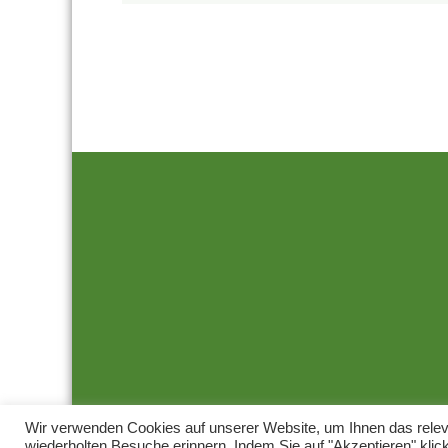
Wir verwenden Cookies auf unserer Website, um Ihnen das releva
wiederholten Besuche erinnern. Indem Sie auf "Akzeptieren" kli