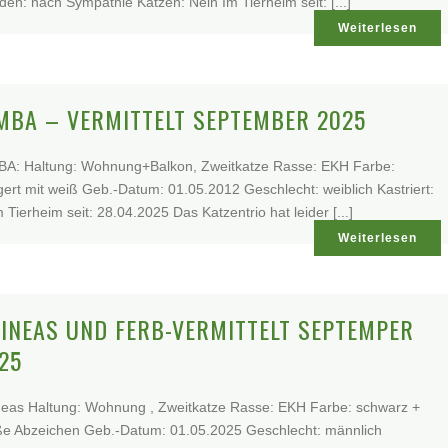
en: nach Sympathie Katzen: Nein Im Tierheim seit: [...]
Weiterlesen
MBA – VERMITTELT SEPTEMBER 2025
BA: Haltung: Wohnung+Balkon, Zweitkatze Rasse: EKH Farbe:
gert mit weiß Geb.-Datum: 01.05.2012 Geschlecht: weiblich Kastriert:
m Tierheim seit: 28.04.2025 Das Katzentrio hat leider [...]
Weiterlesen
INEAS UND FERB-VERMITTELT SEPTEMPER
25
neas Haltung: Wohnung , Zweitkatze Rasse: EKH Farbe: schwarz +
ße Abzeichen Geb.-Datum: 01.05.2025 Geschlecht: männlich