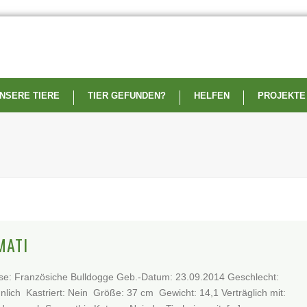
NSERE TIERE
TIER GEFUNDEN?
HELFEN
PROJEKTE
MATI
se: Französiche Bulldogge Geb.-Datum: 23.09.2014 Geschlecht:
lich Kastriert: Nein Größe: 37 cm Gewicht: 14,1 Verträglich mit: