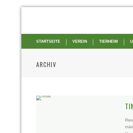
STARTSEITE
VEREIN
TIERHEIM
U
ARCHIV
TI
Ras
männ