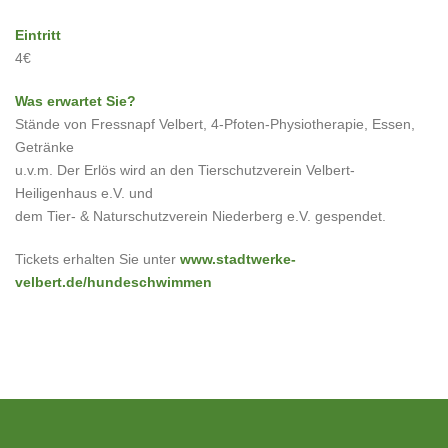
Eintritt
4€
Was erwartet Sie?
Stände von Fressnapf Velbert, 4-Pfoten-Physiotherapie, Essen,
Getränke
u.v.m. Der Erlös wird an den Tierschutzverein Velbert-
Heiligenhaus e.V. und
dem Tier- & Naturschutzverein Niederberg e.V. gespendet.
Tickets erhalten Sie unter
www.stadtwerke-
velbert.de/hundeschwimmen