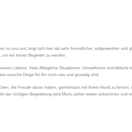
n zu uns und zeigt sich hier als sehr freundlicher, aufgeweckter und 
, um ein treuer Begleiter zu werden.
uen Lebens. Viele Alltägliche Situationen, Umweltreize und Abläufe k
ass manche Dinge für ihn noch neu und gruselig sind.
hen, die Freude daran haben, gemeinsam mit ihrem Hund zu lernen, i
 Mit der richtigen Begeleitung wird Monu sicher weiter ankommen und