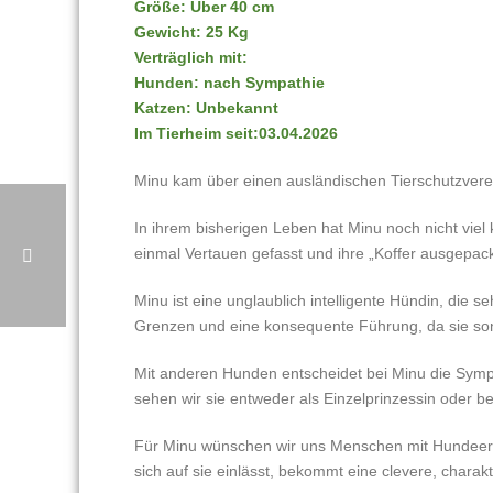
Größe: Über 40 cm
Gewicht: 25 Kg
Verträglich mit:
Hunden: nach Sympathie
Katzen: Unbekannt
Im Tierheim seit:03.04.2026
Minu kam über einen ausländischen Tierschutzverei
In ihrem bisherigen Leben hat Minu noch nicht viel
einmal Vertauen gefasst und ihre „Koffer ausgepack
Minu ist eine unglaublich intelligente Hündin, die 
Grenzen und eine konsequente Führung, da sie sons
Mit anderen Hunden entscheidet bei Minu die Symp
sehen wir sie entweder als Einzelprinzessin oder b
Für Minu wünschen wir uns Menschen mit Hundeerfa
sich auf sie einlässt, bekommt eine clevere, charak