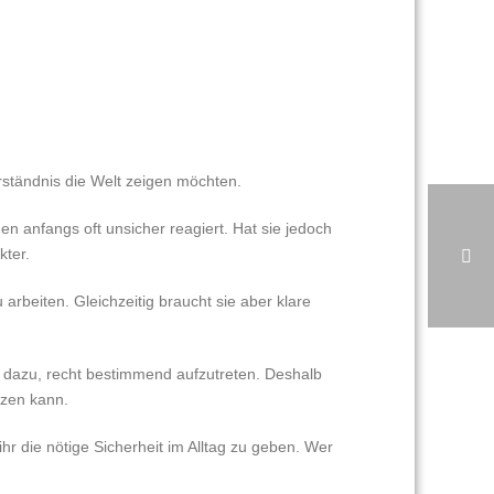
rständnis die Welt zeigen möchten.
n anfangs oft unsicher reagiert. Hat sie jedoch
kter.
arbeiten. Gleichzeitig braucht sie aber klare
 dazu, recht bestimmend aufzutreten. Deshalb
tzen kann.
 die nötige Sicherheit im Alltag zu geben. Wer