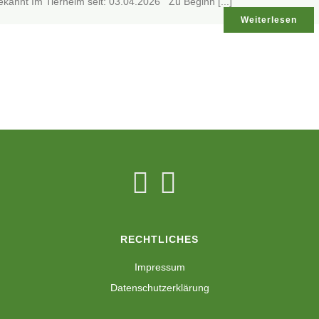
kannt Im Tierheim seit: 03.04.2026 Zu Beginn [...]
Weiterlesen
RECHTLICHES
Impressum
Datenschutzerklärung