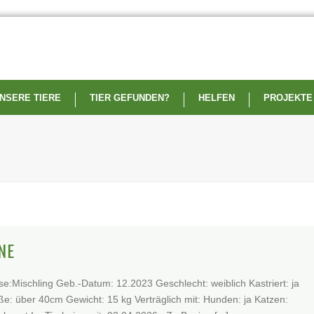
NSERE TIERE
TIER GEFUNDEN?
HELFEN
PROJEKTE
NE
e:Mischling Geb.-Datum: 12.2023 Geschlecht: weiblich Kastriert: ja
e: über 40cm Gewicht: 15 kg Verträglich mit: Hunden: ja Katzen: