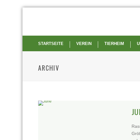
STARTSEITE
VEREIN
TIERHEIM
U
ARCHIV
JU
Rass
Größ