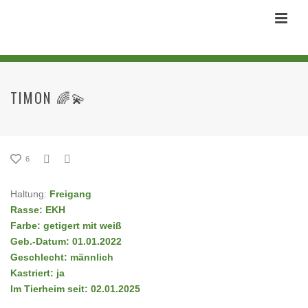
TIMON 🌈💫
6
Haltung:
Freigang
Rasse: EKH
Farbe: getigert mit weiß
Geb.-Datum: 01.01.2022
Geschlecht: männlich
Kastriert: ja
Im Tierheim seit: 02.01.2025