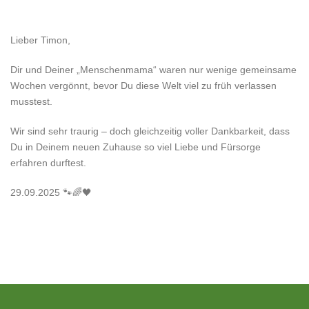
Lieber Timon,
Dir und Deiner „Menschenmama“ waren nur wenige gemeinsame
Wochen vergönnt, bevor Du diese Welt viel zu früh verlassen
musstest.
Wir sind sehr traurig – doch gleichzeitig voller Dankbarkeit, dass
Du in Deinem neuen Zuhause so viel Liebe und Fürsorge
erfahren durftest.
29.09.2025 🐾🌈🖤