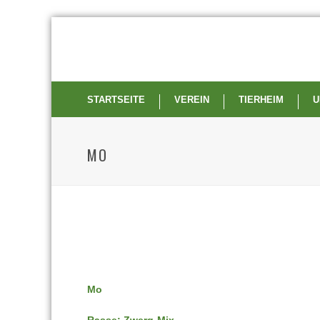
STARTSEITE
VEREIN
TIERHEIM
U
MO
Mo