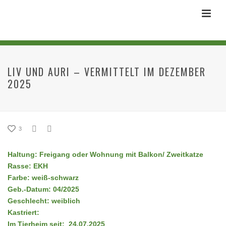
LIV UND AURI – VERMITTELT IM DEZEMBER
2025
3
Haltung: Freigang oder Wohnung mit Balkon/ Zweitkatze
Rasse: EKH
Farbe: weiß-schwarz
Geb.-Datum: 04/2025
Geschlecht: weiblich
Kastriert:
Im Tierheim seit: 24.07.2025