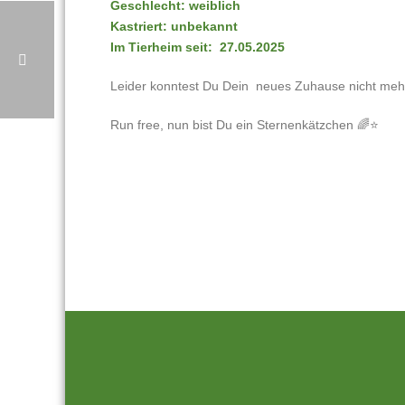
Geschlecht: weiblich
Kastriert: unbekannt
Im Tierheim seit: 27.05.2025
Leider konntest Du Dein neues Zuhause nicht me
Run free, nun bist Du ein Sternenkätzchen 🌈⭐️