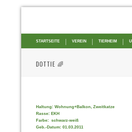
STARTSEITE
VEREIN
TIERHEIM
U
DOTTIE 🌈
Haltung: Wohnung+Balkon, Zweitkatze
Rasse: EKH
Farbe: schwarz-weiß
Geb.-Datum: 01.03.2011