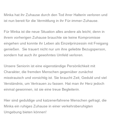
Minka hat ihr Zuhause durch den Tod ihrer Halterin verloren und
ist nun bereit für die Vermittlung in ihr Für-immer-Zuhause.
Für Minka ist die neue Situation alles andere als leicht, denn in
ihrem vorherigen Zuhause brauchte sie keine Kompromisse
eingehen und konnte ihr Leben als Einzelprinzessin mit Freigang
genießen. Sie trauert nicht nur um ihre geliebte Bezugsperson,
sondern hat auch ihr gewohntes Umfeld verloren.
Unsere Seniorin ist eine eigenständige Persönlichkeit mit
Charakter, die fremden Menschen gegenüber zunächst
misstrauisch und vorsichtig ist. Sie braucht Zeit, Geduld und viel
Verständnis, um Vertrauen zu fassen. Hat man ihr Herz jedoch
einmal gewonnen, ist sie eine treue Begleiterin.
Hier sind geduldige und katzenerfahrene Menschen gefragt, die
Minka ein ruhiges Zuhause in einer verkehrsberuhigten
Umgebung bieten können!