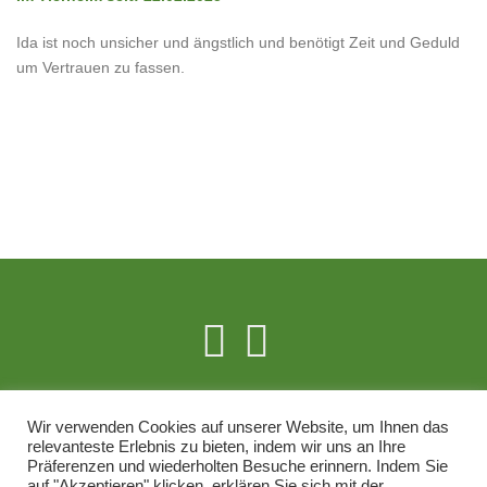
Ida ist noch unsicher und ängstlich und benötigt Zeit und Geduld
um Vertrauen zu fassen.
Wir verwenden Cookies auf unserer Website, um Ihnen das
RECHTLICHES
relevanteste Erlebnis zu bieten, indem wir uns an Ihre
Präferenzen und wiederholten Besuche erinnern. Indem Sie
Impressum
auf "Akzeptieren" klicken, erklären Sie sich mit der