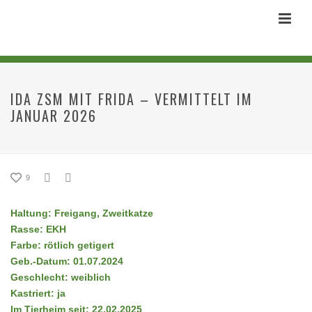
IDA ZSM MIT FRIDA – VERMITTELT IM
JANUAR 2026
9
Haltung: Freigang, Zweitkatze
Rasse: EKH
Farbe: rötlich getigert
Geb.-Datum: 01.07.2024
Geschlecht: weiblich
Kastriert: ja
Im Tierheim seit: 22.02.2025