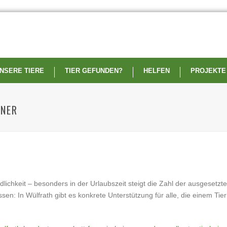
NSERE TIERE
TIER GEFUNDEN?
HELFEN
PROJEKTE
INER
dlichkeit – besonders in der Urlaubszeit steigt die Zahl der ausgesetzt
assen: In Wülfrath gibt es konkrete Unterstützung für alle, die einem