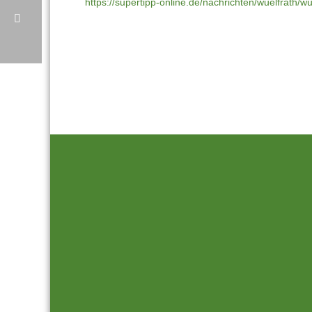
https://supertipp-online.de/nachrichten/wuelfrath/