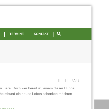
TERMINE
KONTAKT
1
en Tiere. Doch wer bereit ist, einem dieser Hunde
 Tierheimhund ein neues Leben schenken möchten.