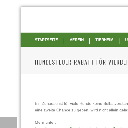
STARTSEITE
VEREIN
TIERHEIM
U
HUNDESTEUER-RABATT FÜR VIERBE
Ein Zuhause ist für viele Hunde keine Selbstverstän
eine zweite Chance zu geben, wird nicht allein gel
Mehr unter: