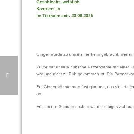
Geschlecht: weiblich
Kastriert: ja
Im Tierheim seit: 23.09.2025
Ginger wurde zu uns ins Tierheim gebracht, weil ih
Zuvor hat unsere hübsche Katzendame mit einer Par
war und nicht zu Ruh gekommen ist. Die Partnerkatze
Bei Ginger könnte man fast glauben, das sich da j
an.
Für unsere Seniorin suchen wir ein ruhiges Zuhaus