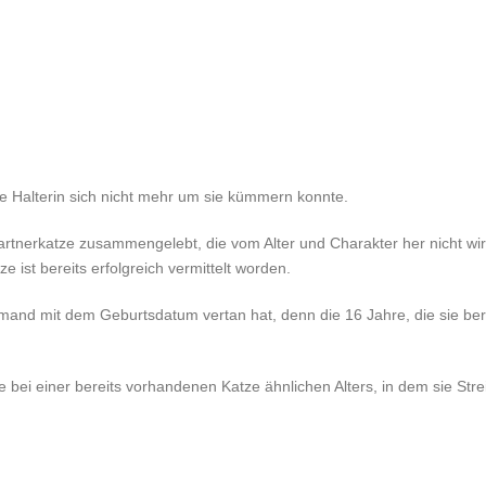
re Halterin sich nicht mehr um sie kümmern konnte.
tnerkatze zusammengelebt, die vom Alter und Charakter her nicht wirk
 ist bereits erfolgreich vermittelt worden.
emand mit dem Geburtsdatum vertan hat, denn die 16 Jahre, die sie ber
e bei einer bereits vorhandenen Katze ähnlichen Alters, in dem sie St